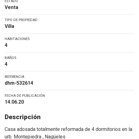
ESTADO
Venta
TIPO DE PROPIEDAD
Villa
HABITACIONES
4
BAÑOS
4
REFERENCIA
dhm-532614
FECHA DE PUBLICACIÓN
14.06.20
Descripción
Casa adosada totalmente reformada de 4 dormitorios en la
urb. Montepiedra , Nagüeles