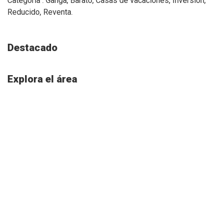
Categoría : Ganga, Barato, Casas de vacaciónes, Inversion,
Reducido, Reventa.
Destacado
Explora el área