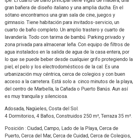
Ipe. El cuarto de baño principal tiene vigas de madera, una
gran bañera de diseño italiano y una amplia ducha. En el
sótano encontramos una gran sala de cine, juegos y
gimnasio. Tiene habitación para invitados-servicio, un
cuarto de baño completo. Un amplio trastero y cuarto de
lavandería. Todo con tarima de bambú. Parking privado y
zona privada para almacenar leña. Con equipo de filtros de
agua instalados en la salida de agua de la casa entera, por
lo que se puede beber desde cualquier grifo protegiendo la
piel, el pelo y los electrodomésticos de la cal. Es una
urbanización muy céntrica, cerca de colegios y con buen
acceso a la carretera. Está solo a cinco minutos de la playa,
del centro de Marbella, la Cañada o Puerto Banús. Aun así
es muy tranquila y silenciosa.
Adosada, Nagüeles, Costa del Sol.
4 Dormitorios, 4 Baños, Construidos 250 m², Terraza 35 m².
Posición : Ciudad, Campo, Lado de la Playa, Cerca de
Puerto, Cerca del Mar, Cerca de Cuidad, Cerca de Colegios,