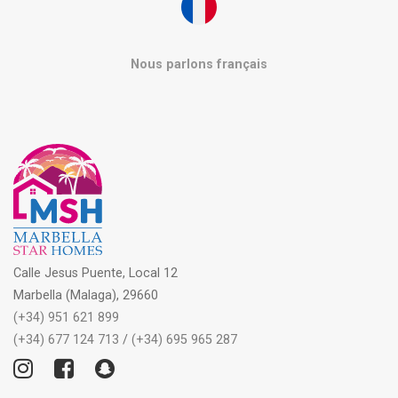
Nous parlons français
Calle Jesus Puente, Local 12
Marbella (Malaga), 29660
(+34) 951 621 899
(+34) 677 124 713
/
(+34) 695 965 287