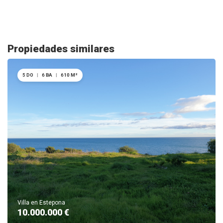
Propiedades similares
5 DO
|
6 BA
|
610 M²
Villa en Estepona
10.000.000 €