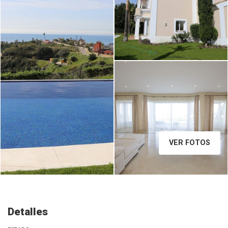
MD4A9457_1.jpg
VER FOTOS
Detalles